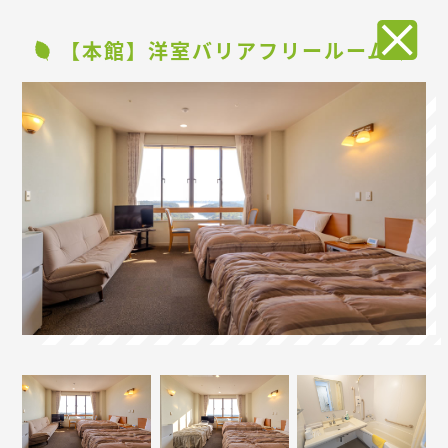
【本館】洋室バリアフリールーム